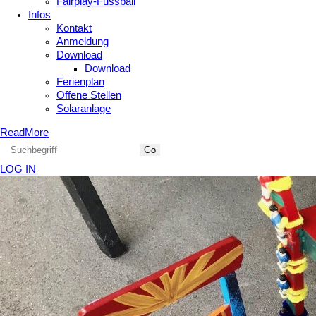
Fairplay-Fussball
Infos
Kontakt
Anmeldung
Download
Download
Ferienplan
Offene Stellen
Solaranlage
ReadMore
LOG IN