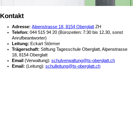
Kontakt
Adresse:
Alpenstrasse 18, 8154 Oberglatt
ZH
Telefon:
044 515 94 20 (Bürozeiten: 7:30 bis 12.30, sonst
Anrufbeantworter)
Leitung:
Eckart Störmer
Trägerschaft:
Stiftung Tagesschule Oberglatt, Alpenstrasse
18, 8154 Oberglatt
Email
(Verwaltung):
schulverwaltung@ts-oberglatt.ch
Email:
(Leitung):
schulleitung@ts-oberglatt.ch