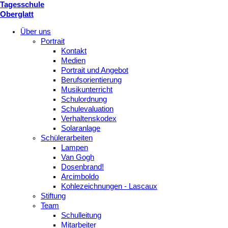
Tagesschule
Oberglatt
Über uns
Portrait
Kontakt
Medien
Portrait und Angebot
Berufsorientierung
Musikunterricht
Schulordnung
Schulevaluation
Verhaltenskodex
Solaranlage
Schülerarbeiten
Lampen
Van Gogh
Dosenbrand!
Arcimboldo
Kohlezeichnungen - Lascaux
Stiftung
Team
Schulleitung
Mitarbeiter