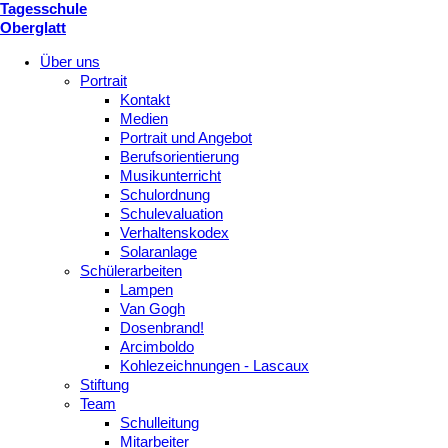
Tagesschule
Oberglatt
Über uns
Portrait
Kontakt
Medien
Portrait und Angebot
Berufsorientierung
Musikunterricht
Schulordnung
Schulevaluation
Verhaltenskodex
Solaranlage
Schülerarbeiten
Lampen
Van Gogh
Dosenbrand!
Arcimboldo
Kohlezeichnungen - Lascaux
Stiftung
Team
Schulleitung
Mitarbeiter