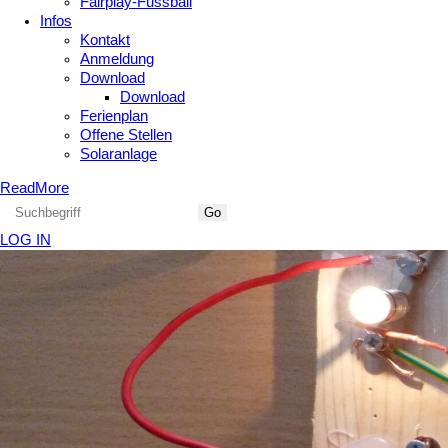
Fairplay-Fussball
Infos
Kontakt
Anmeldung
Download
Download
Ferienplan
Offene Stellen
Solaranlage
ReadMore
LOG IN