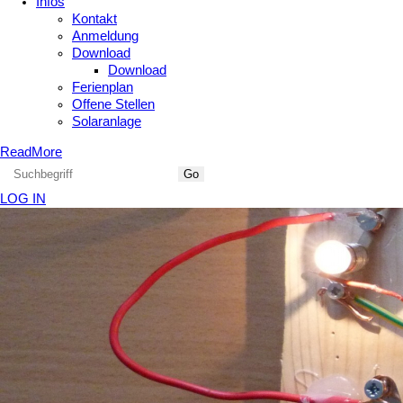
Infos
Kontakt
Anmeldung
Download
Download
Ferienplan
Offene Stellen
Solaranlage
ReadMore
LOG IN