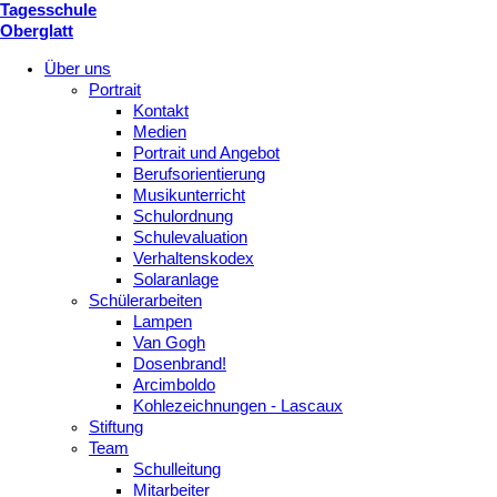
Tagesschule
Oberglatt
Über uns
Portrait
Kontakt
Medien
Portrait und Angebot
Berufsorientierung
Musikunterricht
Schulordnung
Schulevaluation
Verhaltenskodex
Solaranlage
Schülerarbeiten
Lampen
Van Gogh
Dosenbrand!
Arcimboldo
Kohlezeichnungen - Lascaux
Stiftung
Team
Schulleitung
Mitarbeiter